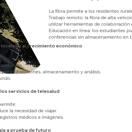
La fibra permite a los residentes rura
Trabajo remoto: la fibra de alta veloci
utilizar herramientas de colaboración 
Educación en línea: los estudiantes pu
conferencias sin almacenamiento en b
 locales y al crecimiento económico
onfiables.
e para operaciones, almacenamiento y análisis.
undo.
los servicios de telesalud
permite:
ce la necesidad de viajar.
 registros médicos e imágenes.
gía a prueba de futuro