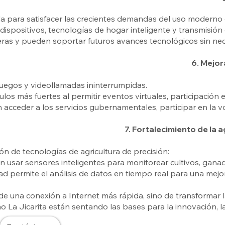
ada para satisfacer las crecientes demandas del uso moderno 
 dispositivos, tecnologías de hogar inteligente y transmisión
deras y pueden soportar futuros avances tecnológicos sin nec
6. Mejor
 juegos y videollamadas ininterrumpidas.
los más fuertes al permitir eventos virtuales, participación 
 acceder a los servicios gubernamentales, participar en la 
7. Fortalecimiento de la a
ón de tecnologías de agricultura de precisión:
en usar sensores inteligentes para monitorear cultivos, gana
dad permite el análisis de datos en tiempo real para una mejo
 de una conexión a Internet más rápida, sino de transformar l
o La Jicarita están sentando las bases para la innovación, la