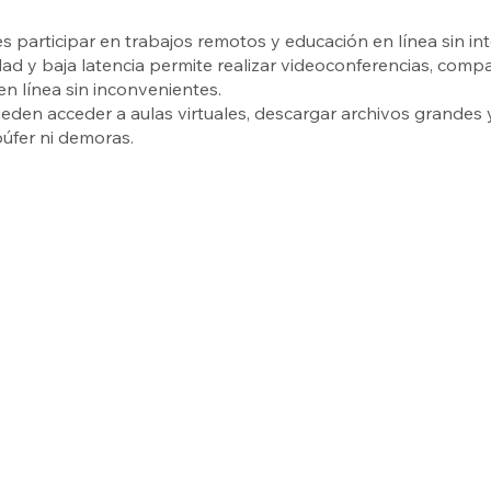
les participar en trabajos remotos y educación en línea sin in
dad y baja latencia permite realizar videoconferencias, compa
en línea sin inconvenientes.
eden acceder a aulas virtuales, descargar archivos grandes y
úfer ni demoras.