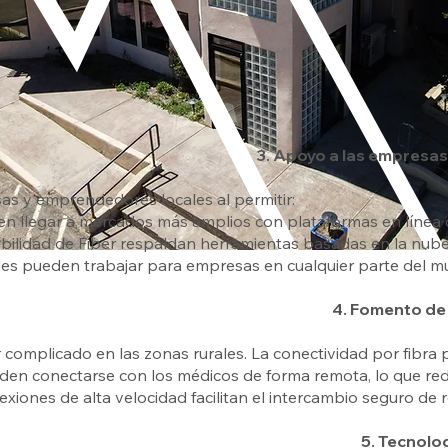
3. Apoyo a las empresas
s y emprendedores locales al permitir:
n llegar a mercados más amplios con plataformas en línea c
stabilidad de Fiber respaldan herramientas basadas en la nub
les pueden trabajar para empresas en cualquier parte del m
4. Fomento de 
r complicado en las zonas rurales. La conectividad por fibra 
den conectarse con los médicos de forma remota, lo que redu
exiones de alta velocidad facilitan el intercambio seguro de
5. Tecnolo