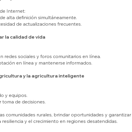
de Internet:
 de alta definición simultáneamente.
esidad de actualizaciones frecuentes.
ar la calidad de vida
en redes sociales y foros comunitarios en línea.
votación en línea y mantenerse informados.
gricultura y la agricultura inteligente
do y equipos.
r toma de decisiones.
as comunidades rurales, brindar oportunidades y garantizar qu
 resiliencia y el crecimiento en regiones desatendidas.